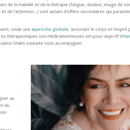
es de la maladie et de la thérapie (fatigue, douleur, image de so
 et de l’attention…) sont autant d’effets secondaires qui parasit
vent, seule une
approche globale,
associant le corps et l’esprit
tres thérapeutiques non médicamenteuses ont pour objectif d’
ha
ociation Shakti souhaite vous accompagner.
s
agner au
nt du
tion
elques