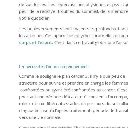
de vos forces. Les répercussions physiques et psychiqu
peur de la récidive, troubles du sommeil, de la mémoire
votre quotidien.
Les bouleversements sont majeurs et profonds et sou
les atténuer. Ces approches psycho-corporelles ou au
corps et l’esprit.
C’est dans ce travail global que l’ass
La nécessité d’un accompagnement
Comme le souligne le plan cancer 3, il n’y a que peu de
structure pour suivre et prendre en charge les femme
confrontées ou ayant été confrontées au cancer. C’est
pourtant une période délicate, qu’il convient d’accomp
mieux et aux différents stades du parcours de soin alla
diagnostic jusqu’à l’après traitement, période de transi
vers une vie normale.
C’est pourquoi l’association Shakti propose pendant qu