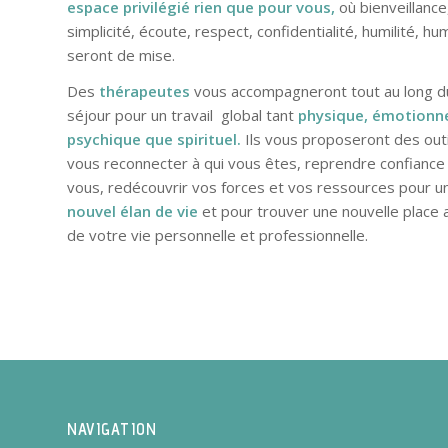
espace privilégié rien que pour vous,
où bienveillance
simplicité, écoute, respect, confidentialité, humilité, h
seront de mise.
Des
thérapeutes
vous accompagneront tout au long d
séjour pour un travail global tant
physique, émotionne
psychique que spirituel.
Ils vous proposeront des outi
vous reconnecter à qui vous êtes, reprendre confiance
vous, redécouvrir vos forces et vos ressources pour u
nouvel élan de vie
et pour trouver une nouvelle place 
de votre vie personnelle et professionnelle.
NAVIGATION