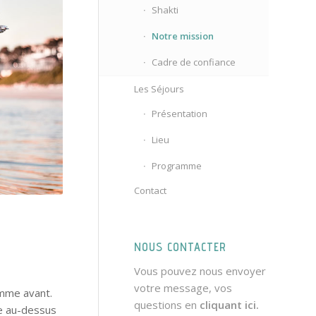
Shakti
Notre mission
Cadre de confiance
Les Séjours
Présentation
Lieu
Programme
Contact
NOUS CONTACTER
Vous pouvez nous envoyer
votre message, vos
comme avant.
questions en
cliquant ici.
re au-dessus