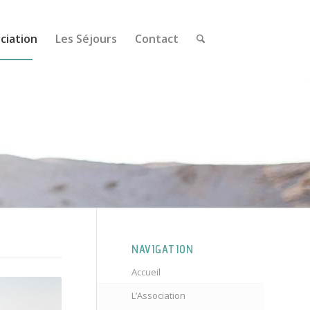
ciation
Les Séjours
Contact
NAVIGATION
Accueil
L’Association