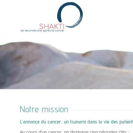
Notre mission
L’annonce du cancer, un tsunami dans la vie des patien
Au cours d’un cancer, on distingue cinq périodes clés :