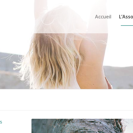
Accueil
L’Asso
ts