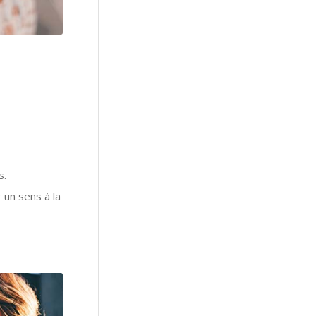
s.
un sens à la